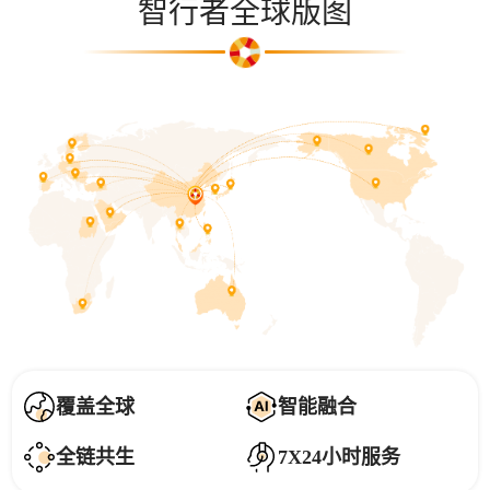
智行者全球版图
覆盖全球
智能融合
全链共生
7X24小时服务