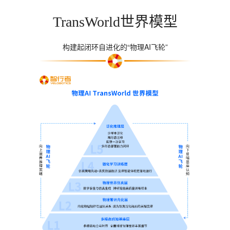
TransWorld世界模型
构建起闭环自进化的“物理AI飞轮”