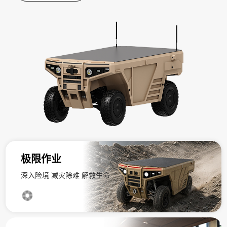
极限作业
深入险境 减灾除难 解救生命
查看详情
查看详情