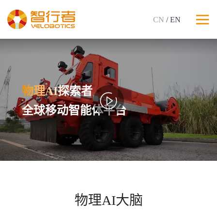
CN
/ EN
物理AI探索者
全球移动智能体平台
物理AI大脑