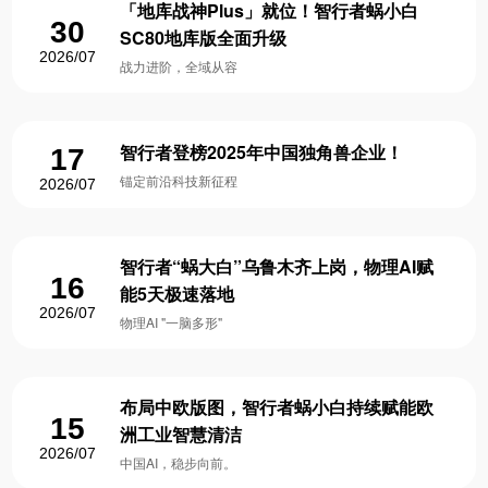
「地库战神Plus」就位！智行者蜗小白
30
SC80地库版全面升级
2026/07
战力进阶，全域从容
智行者登榜2025年中国独角兽企业！
17
锚定前沿科技新征程
2026/07
智行者“蜗大白”乌鲁木齐上岗，物理AI赋
16
能5天极速落地
2026/07
物理AI "一脑多形"
布局中欧版图，智行者蜗小白持续赋能欧
15
洲工业智慧清洁
2026/07
中国AI，稳步向前。