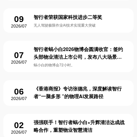
智行者荣获国家科技进步二等奖
09
无人驾驶极限作业AI技术实现重大突破
2026/07
智行者蜗小白2026物博会圆满收官：签约
07
头部物业清洁上市公司，发布八大场景智
2026/07
慧清洁解决方案
蜗小白的物博会72小时。
《香港商报》专访张德兆，深度解读智行
06
者“一脑多形 ”的物理AI发展路径
2026/07
强强联手！智行者蜗小白×升辉清洁达成战
02
略合作，重塑物业智慧清洁
2026/07