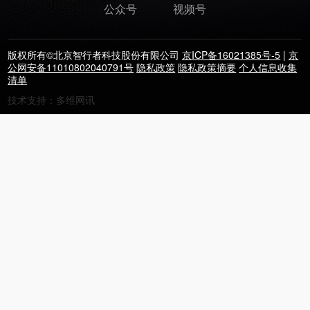
公众号
视频号
版权所有©北京智行者科技股份有限公司
京ICP备16021385号-5
|
京
公网安备11010802040791号
隐私政策
隐私政策摘要
个人信息收集
清单
技术支持：多维网讯