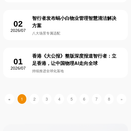
智行者发布蜗小白物业管理智慧清洁解决
02
方案
2026/07
八大场景专属适配
香港《大公报》整版深度报道智行者：立
01
足香港，让中国物理AI走向全球
2026/07
持续推进全球化落地
«
1
2
3
4
5
6
7
8
»