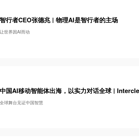
智行者CEO张德兆 | 物理AI是智行者的主场
让世界因AI而动
中国AI移动智能体出海，以实力对话全球 | Intercle
全球舞台见证中国智慧