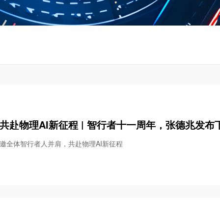
共赴物理AI新征程 | 智行者十一周年，张德兆发
邀全体智行者人并肩，共赴物理AI新征程