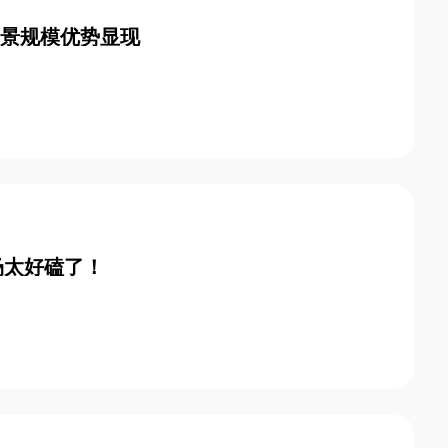
理场景规模优势显现
场太好磕了！