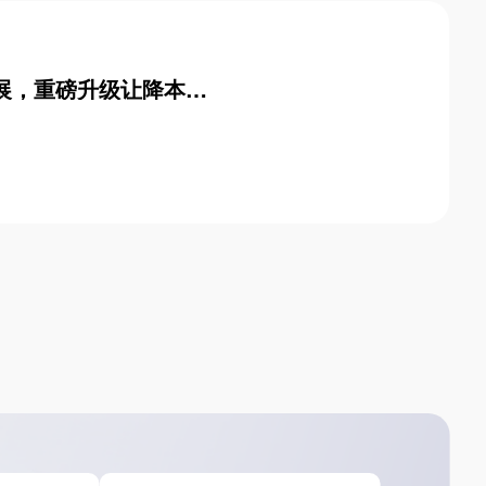
展，重磅升级让降本增